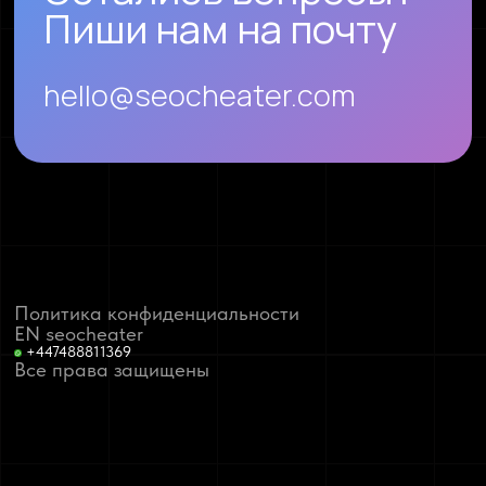
Пиши нам на почту
hello@seocheater.com
Политика конфиденциальности
EN seocheater
+447488811369
Все права защищены