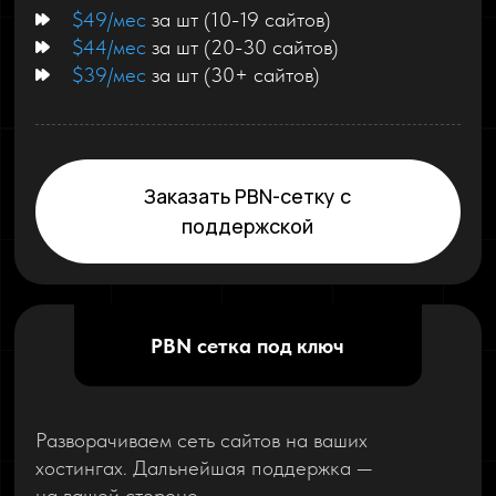
$49/мес
за шт (10-19 сайтов)
$44/мес
за шт (20-30 сайтов)
$39/мес
за шт (30+ сайтов)
Заказать PBN-сетку с
поддержской
PBN сетка под ключ
Разворачиваем сеть сайтов на ваших
хостингах. Дальнейшая поддержка —
на вашей стороне.