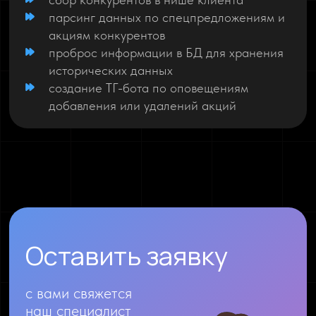
парсинг данных по спецпредложениям и
акциям конкурентов
проброс информации в БД для хранения
исторических данных
создание ТГ-бота по оповещениям
добавления или удалений акций
Оставить заявку
с вами свяжется
наш специалист