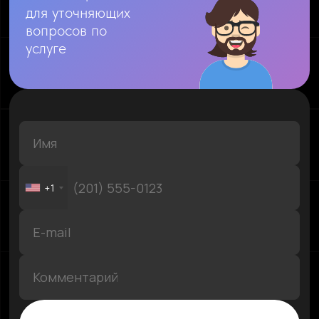
для уточняющих
вопросов по
услуге
+1