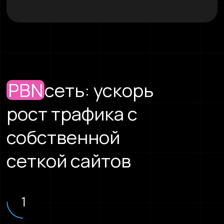
PBN
сеть: ускорь
рост трафика с
собственной
сеткой сайтов
1