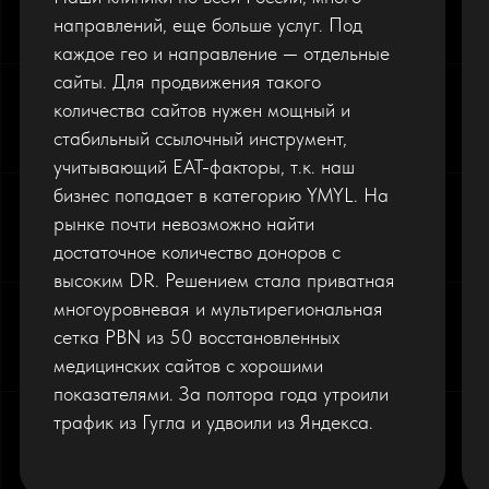
направлений, еще больше услуг. Под
каждое гео и направление — отдельные
сайты. Для продвижения такого
количества сайтов нужен мощный и
стабильный ссылочный инструмент,
учитывающий EAT-факторы, т.к. наш
бизнес попадает в категорию YMYL. На
рынке почти невозможно найти
достаточное количество доноров с
высоким DR. Решением стала приватная
многоуровневая и мультирегиональная
сетка PBN из 50 восстановленных
медицинских сайтов с хорошими
показателями. За полтора года утроили
трафик из Гугла и удвоили из Яндекса.